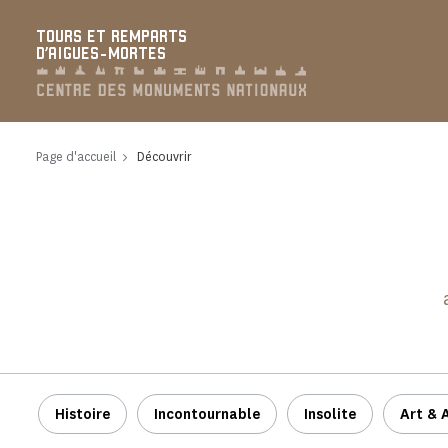
Panneau de gestion des cookies
TOURS ET REMPARTS
D'AIGUES-MORTES
Page d'accueil
Découvrir
Histoire
Incontournable
Insolite
Art & 