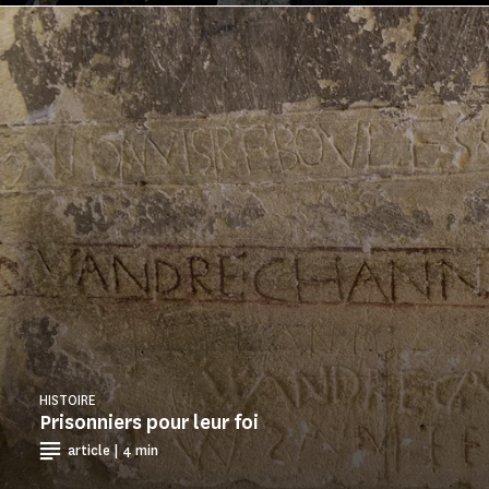
HISTOIRE
Prisonniers pour leur foi
article | 4 min