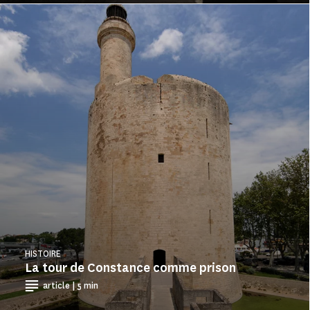
HISTOIRE
La tour de Constance comme prison
article | 5 min