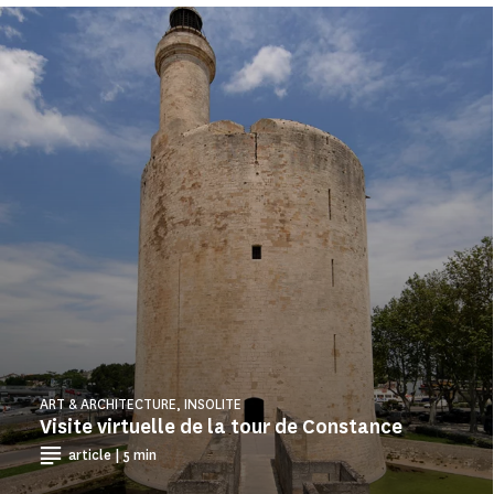
ART & ARCHITECTURE, INSOLITE
Visite virtuelle de la tour de Constance
article | 5 min