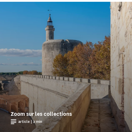
Zoom sur les collections
article | 2 min