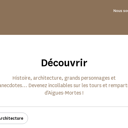
Nous so
Découvrir
Histoire, architecture, grands personnages et
anecdotes... Devenez incollables sur les tours et rempart
d'Aigues-Mortes !
Architecture