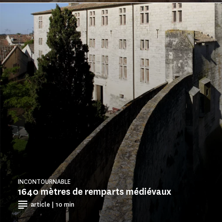
INCONTOURNABLE
1640 mètres de remparts médiévaux
article | 10 min