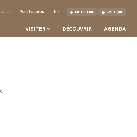
utenir
Pour les pros
fr
BILLETTERIE
BOUTIQUE
VISITER
DÉCOUVRIR
AGENDA
s