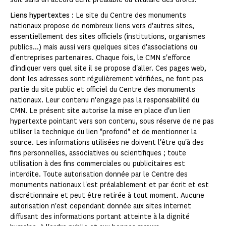
Liens hypertextes
: Le site du Centre des monuments
nationaux propose de nombreux liens vers d'autres sites,
essentiellement des sites officiels (institutions, organismes
publics...) mais aussi vers quelques sites d'associations ou
d'entreprises partenaires. Chaque fois, le CMN s'efforce
d'indiquer vers quel site il se propose d'aller. Ces pages web,
dont les adresses sont régulièrement vérifiées, ne font pas
partie du site public et officiel du Centre des monuments
nationaux. Leur contenu n'engage pas la responsabilité du
CMN. Le présent site autorise la mise en place d'un lien
hypertexte pointant vers son contenu, sous réserve de ne pas
utiliser la technique du lien "profond" et de mentionner la
source. Les informations utilisées ne doivent l'être qu'à des
fins personnelles, associatives ou scientifiques ; toute
utilisation à des fins commerciales ou publicitaires est
interdite. Toute autorisation donnée par le Centre des
monuments nationaux l'est préalablement et par écrit et est
discrétionnaire et peut être retirée à tout moment. Aucune
autorisation n'est cependant donnée aux sites internet
diffusant des informations portant atteinte à la dignité