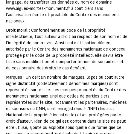
langage, de transférer les données du nom de domaine
www.aigues-mortes-monument.fr à tout tiers sans
l'autorisation écrite et préalable du Centre des monuments
nationaux.
Droit moral
: Conformément au code de la propriété
intellectuelle, tout auteur a droit au respect de son nom et de
l'intégrité de son œuvre. Ainsi toute utilisation dûment
autorisée par le Centre des monuments nationaux de contenu
protégé par le code de la propriété intellectuelle devra être
faite sans modification et comporter le nom de son auteur et
du cessionnaire des droits le cas échéant.
Marques
: Un certain nombre de marques, logos ou tout autre
signe distinctif (collectivement dénommés marques) sont
représentés sur le site. Les marques propriétés du Centre des
monuments nationaux ainsi que celles de parties tiers
représentées sur le site, notamment les partenaires, mécènes
et sponsors du CMN, sont enregistrées à l'INPI (Institut
National de la propriété industrielle) et/ou protégées par le
droit d'auteur. Rien de ce qui est contenu dans le site ne peut
être utilisé, ajouté ou exploité sous quelle que forme que ce
soit sans un accord écrit préalable du titulaire des droits.