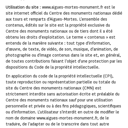
Utilisation du site
: www.aigues-mortes-monument.fr est le
site internet officiel du Centre des monuments nationaux dédié
aux tours et remparts d'Aigues-Mortes. L'ensemble des
contenus, édités sur le site est la propriété exclusive du
Centre des monuments nationaux ou de tiers dont il a été
obtenu les droits d'exploitation. Le terme « contenus » est
entendu de la manière suivante : tout type d'information,
d'œuvre, de texte, de vidéo, de son, musique, d'animation, de
photographie ou d'image contenus dans le site et, en général,
de toutes contributions faisant l'objet d'une protection par les
dispositions du Code de la propriété intellectuelle.
En application du code de la propriété intellectuelle (CPI),
toute reproduction ou représentation partielle ou totale du
site du Centre des monuments nationaux (CMN) est
strictement interdite sans autorisation écrite et préalable du
Centre des monuments nationaux sauf pour une utilisation
personnelle et privée ou à des fins pédagogiques, scientifiques
ou d'information. L'utilisateur s'interdit en outre de modifier le
nom de domaine www.aigues-mortes-monument.fr, de le
traduire, de l'adapter ou de le transcrire dans tout autre