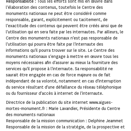
Responsabilité
: Tous les efforts sont mis en œuvre dans
l'élaboration des contenus, toutefois le Centre des
monuments nationaux ne peut être considéré comme
responsable, garant, explicitement ou tacitement, de
l'exactitude des contenus qui peuvent être créés ainsi que de
l'utilisation qui en sera faite par les internautes. Par ailleurs, le
Centre des monuments nationaux n'est pas responsable de
l'utilisation qui pourra être faite par l'internaute des
informations qu'il pourra trouver sur le site. Le Centre des
monuments nationaux s'engage à mettre en œuvre tous les
moyens nécessaires afin d'assurer au mieux la fourniture des
services qu'il propose à l'internaute. Sa responsabilité ne
saurait être engagée en cas de force majeure ou de fait
indépendant de sa volonté, notamment en cas d'interruption
du service résultant d'une défaillance du réseau téléphonique
ou du fournisseur d'accès à internet de l'internaute.
Directrice de la publication du site internet www.aigues-
mortes-monument.fr : Marie Lavandier, Présidente du Centre
des monuments nationaux
Responsable de la mission communication : Delphine Jeammet
Responsable de la mission de la stratégie, de la prospective et