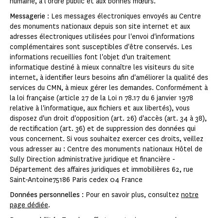
humaine, à l'ordre public et aux bonnes mœurs.
Messagerie
: Les messages électroniques envoyés au Centre
des monuments nationaux depuis son site internet et aux
adresses électroniques utilisées pour l'envoi d'informations
complémentaires sont susceptibles d'être conservés. Les
informations recueillies font l'objet d'un traitement
informatique destiné à mieux connaître les visiteurs du site
internet, à identifier leurs besoins afin d'améliorer la qualité des
services du CMN, à mieux gérer les demandes. Conformément à
la loi française (article 27 de la Loi n 78.17 du 6 janvier 1978
relative à l'informatique, aux fichiers et aux libertés), vous
disposez d'un droit d'opposition (art. 26) d'accès (art. 34 à 38),
de rectification (art. 36) et de suppression des données qui
vous concernent. Si vous souhaitez exercer ces droits, veillez
vous adresser au : Centre des monuments nationaux Hôtel de
Sully Direction administrative juridique et financière -
Département des affaires juridiques et immobilières 62, rue
Saint-Antoine75186 Paris cedex 04 France
Données personnelles
: Pour en savoir plus, consultez
notre
page dédiée
.