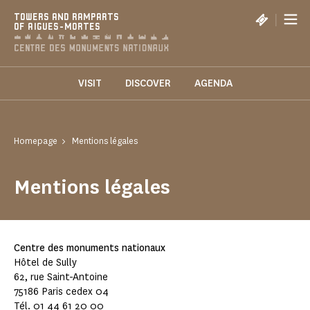
Cookies management panel
|
TOWERS AND RAMPARTS
OF AIGUES-MORTES
VISIT
DISCOVER
AGENDA
Homepage
Mentions légales
Mentions légales
Centre des monuments nationaux
Hôtel de Sully
62, rue Saint-Antoine
75186 Paris cedex 04
Tél. 01 44 61 20 00