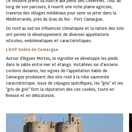
Le Vidourle prend sa source aux pieds des Cévennes. Tout au
long de son parcours, il nourrit une riche plaine agricole,
traverse des villages médiévaux pour venir se jeter dans la
Méditerranée, près du Grau du Roi - Port Camargue.
Du nord au sud les influences climatiques et la nature des sols
ont permis le développement de diverses appellations
viticoles, emblématiques et caractéristiques.
L'AOP Sable de Camargue
Autour d'Aigues Mortes, le vignoble se développe les pieds
dans le sable entre mer et étangs. Installées sur d'anciens
cordons dunaires, les vignes de l'appellation Sable de
Camargue produisent des vins rosé à la robe saumonée
caractéristique. Issus de cépages spécifiques, les "gris" et les
"gris de gris" font la réputation des ces cuvées, toute en
finesse et en délicatesse.