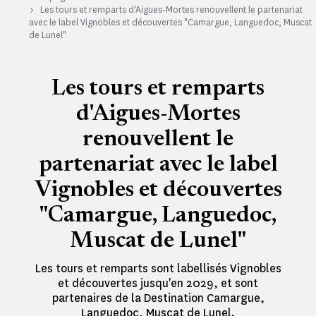
Les tours et remparts d'Aigues-Mortes renouvellent le partenariat
avec le label Vignobles et découvertes "Camargue, Languedoc, Muscat
de Lunel"
Les tours et remparts
d'Aigues-Mortes
renouvellent le
partenariat avec le label
Vignobles et découvertes
"Camargue, Languedoc,
Muscat de Lunel"
Les tours et remparts sont labellisés Vignobles
et découvertes jusqu'en 2029, et sont
partenaires de la Destination Camargue,
Languedoc, Muscat de Lunel.