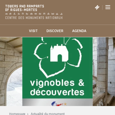
Cookies management panel
|
TOWERS AND RAMPARTS
OF AIGUES-MORTES
VISIT
DISCOVER
AGENDA
Homepage
Actualité du monument