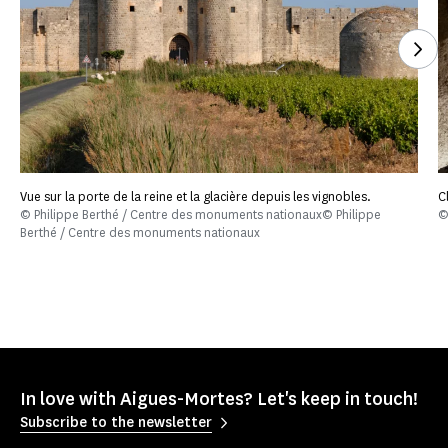
See
Vue sur la porte de la reine et la glacière depuis les vignobles.
C
© Philippe Berthé / Centre des monuments nationaux© Philippe
©
Berthé / Centre des monuments nationaux
In love with Aigues-Mortes? Let's keep in touch!
Subscribe to the newsletter