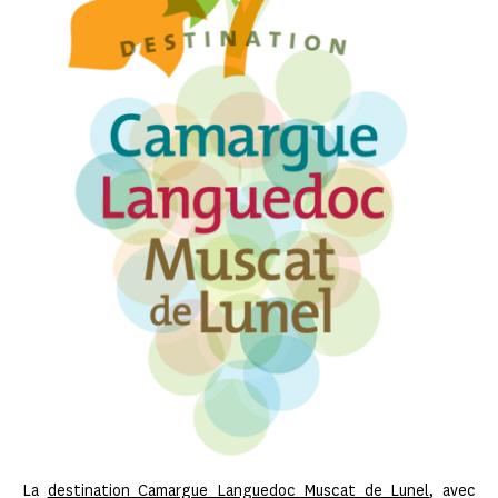
La
destination Camargue Languedoc Muscat de Lunel
, avec