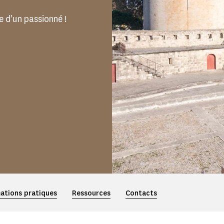
 d'un passionné !
ations pratiques
Ressources
Contacts