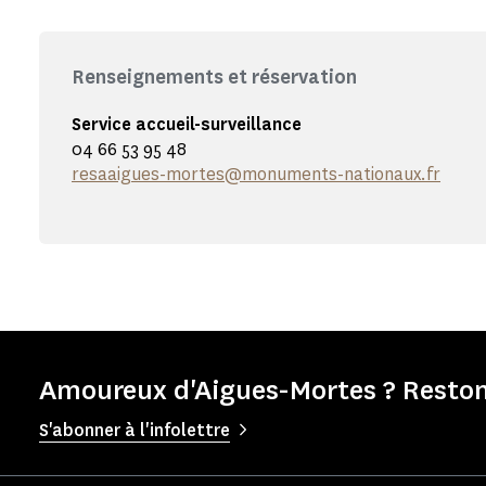
Renseignements et réservation
Service accueil-surveillance
04 66 53 95 48
resaaigues-mortes@monuments-nationaux.fr
Amoureux d'Aigues-Mortes ? Reston
S'abonner à l'infolettre