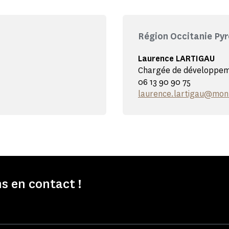
Région Occitanie Py
Laurence LARTIGAU
Chargée de développeme
06 13 90 90 75
laurence.lartigau@mon
s en contact !