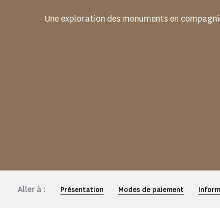
Une exploration des monuments en compagnie
Aller à :
Présentation
Modes de paiement
Inform