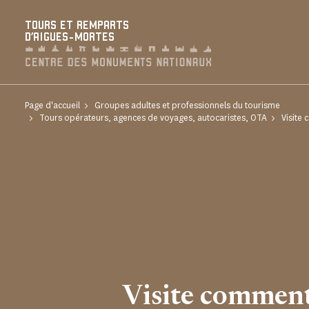
Panneau de gestion des cookies
TOURS ET REMPARTS
D'AIGUES-MORTES
Page d'accueil
Groupes adultes et professionnels du tourisme
Tours opérateurs, agences de voyages, autocaristes, OTA
Visite
Visite commen