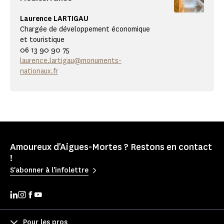
Laurence LARTIGAU
Chargée de développement économique
et touristique
06 13 90 90 75
laurence.lartigau@monuments-
nationaux.fr
Amoureux d'Aigues-Mortes ? Restons en contact
!
S'abonner à l'infolettre
Pour les pros