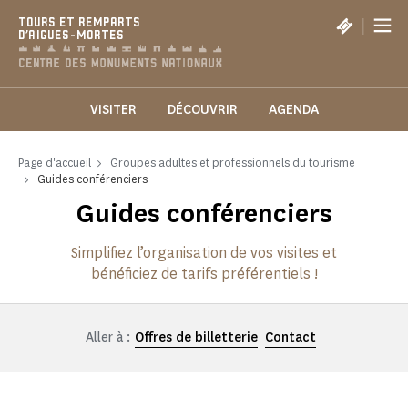
Panneau de gestion des cookies
|
TOURS ET REMPARTS
D'AIGUES-MORTES
VISITER
DÉCOUVRIR
AGENDA
Page d'accueil
Groupes adultes et professionnels du tourisme
Guides conférenciers
Guides conférenciers
Simplifiez l’organisation de vos visites et
bénéficiez de tarifs préférentiels !
Aller à :
Offres de billetterie
Contact