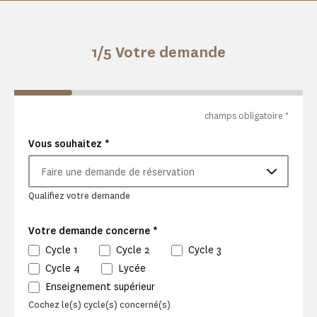
1
/5 Votre demande
champs obligatoire
*
*
Vous souhaitez
Faire une demande de réservation
Qualifiez votre demande
*
Votre demande concerne
Cycle 1
Cycle 2
Cycle 3
Cycle 4
Lycée
Enseignement supérieur
Cochez le(s) cycle(s) concerné(s)