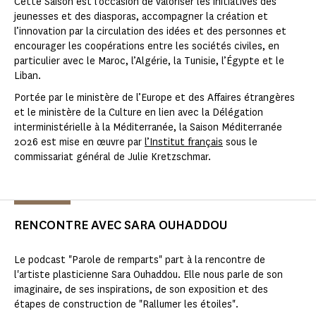
Cette Saison est l’occasion de valoriser les initiatives des
jeunesses et des diasporas, accompagner la création et
l’innovation par la circulation des idées et des personnes et
encourager les coopérations entre les sociétés civiles, en
particulier avec le Maroc, l’Algérie, la Tunisie, l’Égypte et le
Liban.
Portée par le ministère de l’Europe et des Affaires étrangères
et le ministère de la Culture en lien avec la Délégation
interministérielle à la Méditerranée, la Saison Méditerranée
2026 est mise en œuvre par
l’Institut français
sous le
commissariat général de Julie Kretzschmar.
RENCONTRE AVEC SARA OUHADDOU
Le podcast "Parole de remparts" part à la rencontre de
l'artiste plasticienne Sara Ouhaddou. Elle nous parle de son
imaginaire, de ses inspirations, de son exposition et des
étapes de construction de "Rallumer les étoiles".