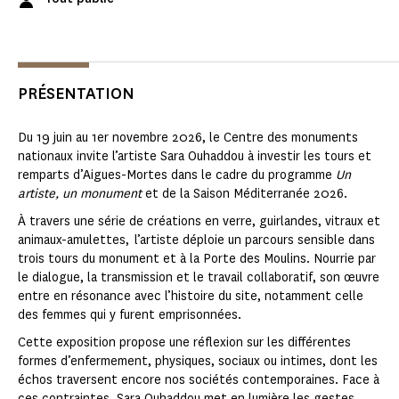
PRÉSENTATION
Du 19 juin au 1er novembre 2026, le Centre des monuments
nationaux invite l’artiste Sara Ouhaddou à investir les tours et
remparts d’Aigues-Mortes dans le cadre du programme
Un
artiste, un monument
et de la Saison Méditerranée 2026.
À travers une série de créations en verre, guirlandes, vitraux et
animaux-amulettes, l’artiste déploie un parcours sensible dans
trois tours du monument et à la Porte des Moulins. Nourrie par
le dialogue, la transmission et le travail collaboratif, son œuvre
entre en résonance avec l’histoire du site, notamment celle
des femmes qui y furent emprisonnées.
Cette exposition propose une réflexion sur les différentes
formes d’enfermement, physiques, sociaux ou intimes, dont les
échos traversent encore nos sociétés contemporaines. Face à
ces contraintes, Sara Ouhaddou met en lumière les gestes