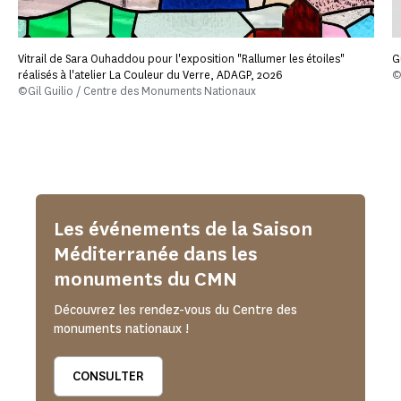
Vitrail de Sara Ouhaddou pour l'exposition "Rallumer les étoiles"
G
réalisés à l'atelier La Couleur du Verre, ADAGP, 2026
©
©Gil Guilio / Centre des Monuments Nationaux
Les événements de la Saison
Méditerranée dans les
monuments du CMN
Découvrez les rendez-vous du Centre des
monuments nationaux !
CONSULTER