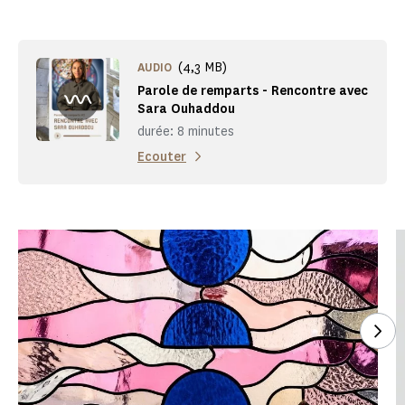
(4,3 MB)
AUDIO
Parole de remparts - Rencontre avec
Sara Ouhaddou
durée: 8 minutes
Ecouter
Voi