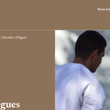
Nous so
e Chevalier d’Algues
lgues