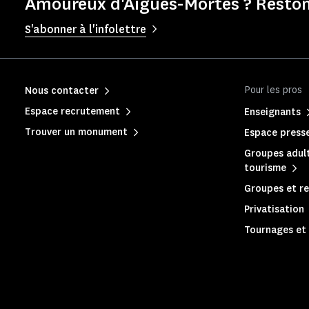
Amoureux d'Aigues-Mortes ? Reston
S'abonner à l'infolettre
Pour les pros
Nous contacter
Espace recrutement
Enseignants
Trouver un monument
Espace press
Groupes adult
tourisme
Groupes et re
Privatisation
Tournages et 