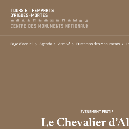
Panneau de gestion des cookies
TOURS ET REMPARTS
D'AIGUES-MORTES
Page d'accueil
Agenda
Archivé
Printemps des Monuments
L
ÉVÉNEMENT FESTIF
Le Chevalier d’A