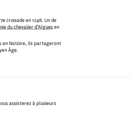
 7e croisade en 1248. Un de
ie du chevalier d’Algues
en
 en histoire, ils partageront
oyen Âge.
ous assisterez à plusieurs