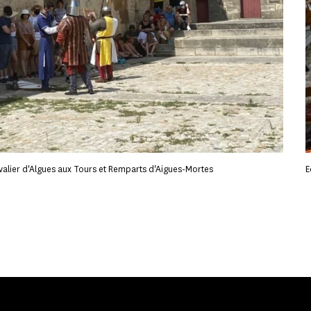
valier d'Algues aux Tours et Remparts d'Aigues-Mortes
E