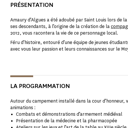
PRÉSENTATION
Amaury d’Algues a été adoubé par Saint Louis lors de la
ses descendants, à l’origine de la création de la
compagn
2012, vous racontera la vie de ce personnage local.
Féru d’histoire, entouré d’une équipe de jeunes étudiants
avec vous leur passion et leurs connaissances sur le M
LA PROGRAMMATION
Autour du campement installé dans la cour d’honneur, v
animations :
Combats et démonstrations d’armement médiéval
Présentation de la médecine et la pharmacopée
Ateliers sur les jeux et l’art de la table au XIIIe siècle