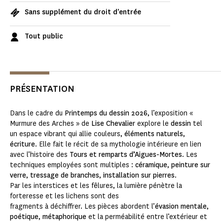
Sans supplément du droit d’entrée
Tout public
PRÉSENTATION
Dans le cadre du
Printemps du dessin 2026
, l’exposition «
Murmure des Arches » de
Lise Chevalier
explore le
dessin
tel
un espace vibrant qui allie couleurs,
éléments naturels
,
écriture
. Elle fait le récit de sa mythologie intérieure en lien
avec l’histoire des
Tours et remparts d’Aigues-Mortes
. Les
techniques employées sont multiples :
céramique
,
peinture sur
verre
,
tressage de branches
,
installation sur pierres
.
Par les interstices et les fêlures, la lumière pénètre la
forteresse et les lichens sont des
fragments à déchiffrer. Les pièces abordent l’
évasion mentale
,
poétique
,
métaphorique
et la perméabilité entre l’extérieur et