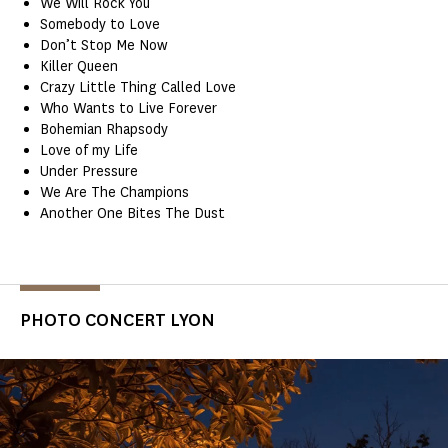
We Will Rock You
Somebody to Love
Don’t Stop Me Now
Killer Queen
Crazy Little Thing Called Love
Who Wants to Live Forever
Bohemian Rhapsody
Love of my Life
Under Pressure
We Are The Champions
Another One Bites The Dust
PHOTO CONCERT LYON