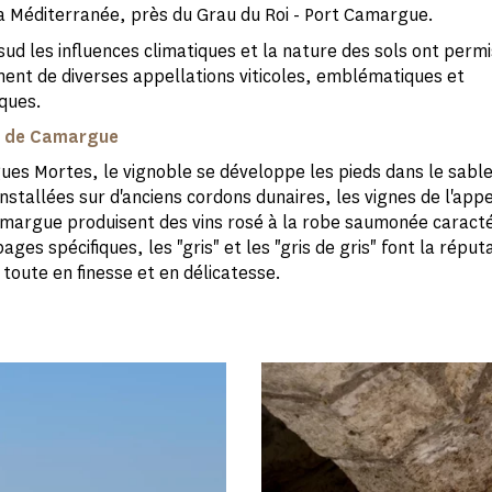
la Méditerranée, près du Grau du Roi - Port Camargue.
ud les influences climatiques et la nature des sols ont permi
nt de diverses appellations viticoles, emblématiques et
iques.
e de Camargue
gues Mortes, le vignoble se développe les pieds dans le sabl
nstallées sur d'anciens cordons dunaires, les vignes de l'appe
margue produisent des vins rosé à la robe saumonée caracté
ages spécifiques, les "gris" et les "gris de gris" font la réput
 toute en finesse et en délicatesse.