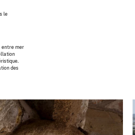
s le
e entre mer
llation
ristique.
ation des