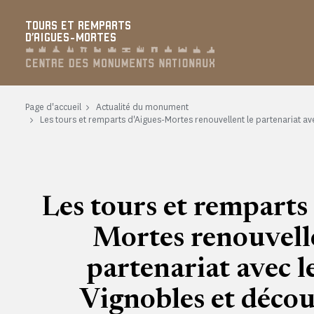
Panneau de gestion des cookies
TOURS ET REMPARTS
D'AIGUES-MORTES
Page d'accueil
Actualité du monument
Les tours et remparts d'Aigues-Mortes renouvellent le partenariat a
Les tours et remparts
Mortes renouvelle
partenariat avec le
Vignobles et décou