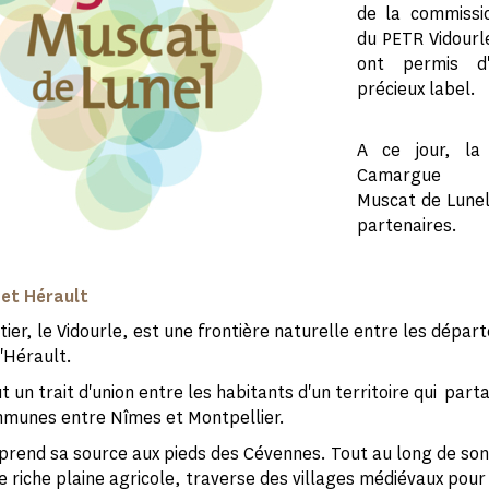
de la commissi
du PETR Vidour
ont permis d'
précieux label.
A ce jour, la 
Camargue L
Muscat de Lunel
partenaires.
 et Hérault
tier, le Vidourle, est une frontière naturelle entre les dépa
'Hérault.
t un trait d'union entre les habitants d'un territoire qui par
munes entre Nîmes et Montpellier.
 prend sa source aux pieds des Cévennes. Tout au long de so
ne riche plaine agricole, traverse des villages médiévaux pour