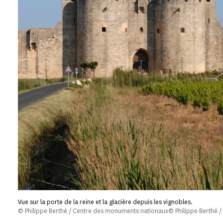
Vue sur la porte de la reine et la glacière depuis les vignobles.
© Philippe Berthé / Centre des monuments nationaux© Philippe Berthé 