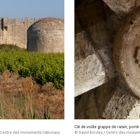
Clé de voûte grappe de raisin, porte 
/ Centre des monuments nationaux
© David Bordes / Centre des monum